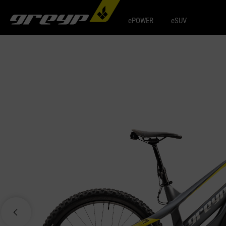
ePOWER
eSUV