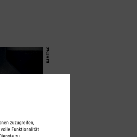
KAMERAS
onen zuzugreifen,
volle Funktionalität
Dienste zu