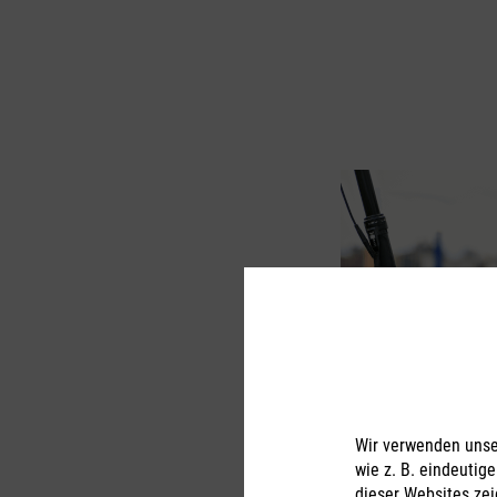
Wir verwenden unser
wie z. B. eindeutig
dieser Websites zei