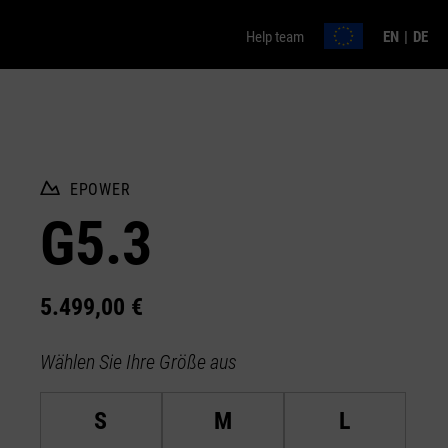
Help team
EN
DE
EPOWER
G5.3
5.499,00 €
Wählen Sie Ihre Größe aus
S
M
L