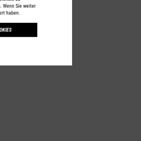
n. Wenn Sie weiter
ert haben.
OKIES