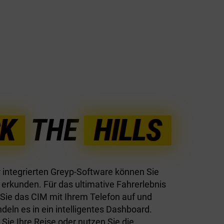
K
THE
HILLS
r integrierten Greyp-Software können Sie
l erkunden. Für das ultimative Fahrerlebnis
 Sie das CIM mit Ihrem Telefon auf und
deln es in ein intelligentes Dashboard.
 Sie Ihre Reise oder nutzen Sie die