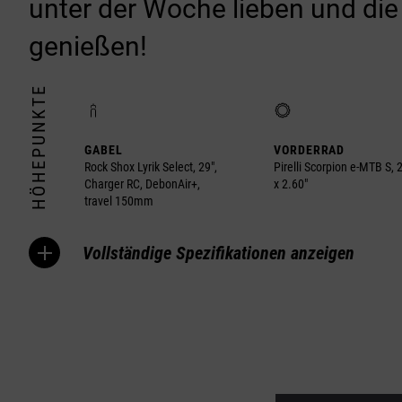
unter der Woche lieben und d
genießen!
HÖHEPUNKTE
GABEL
VORDERRAD
Rock Shox Lyrik Select, 29",
Pirelli Scorpion e-MTB S, 
Charger RC, DebonAir+,
x 2.60"
travel 150mm
Vollständige Spezifikationen anzeigen