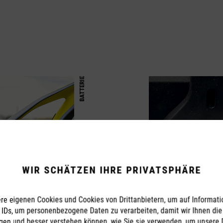
BATTERIE
WIR SCHÄTZEN IHRE PRIVATSPHÄRE
e eigenen Cookies und Cookies von Drittanbietern, um auf Informati
e IDs, um personenbezogene Daten zu verarbeiten, damit wir Ihnen die 
gen und besser verstehen können, wie Sie sie verwenden, um unsere 