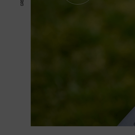
DASHBOARD-
GELÄNDEBASIE