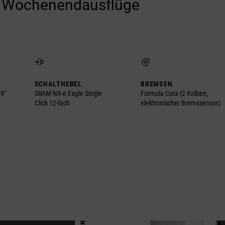
ie Wochenendausflüge
SCHALTHEBEL
BREMSEN
29"
SRAM NX-e Eagle Single
Formula Cura (2 Kolben,
Click 12-fach
elektronischer Bremssensor)